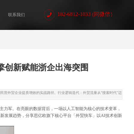
182-6812-1033 (同微信）
联系我们
双擎创新赋能浙企出海突围
民营外贸企业提质增效的实战路径。行业逻辑迭代：外贸流量从“搜索时代”迈
心主力军。在亮眼的数据背后，一场以人工智能为核心的技术变革，
新发展趋势，分享思亿欧旗下核心平台「外贸快车」以AI技术创新