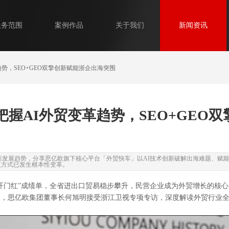
服务范围
案例作品
关于我们
新闻资讯
势，SEO+GEO双擎创新赋能浙企出海突围
握AI外贸变革趋势，SEO+GEO
发展趋势，分享思亿欧旗下核心平台「外贸快车」以AI技术创新破解出海难题、赋能
取方式已发生根本性变革。
开门红”成绩单，全省进出口贸易稳步攀升，民营企业成为外贸增长的核
，思亿欧集团董事长何旭明接受浙江卫视专项专访，深度解读外贸行业全